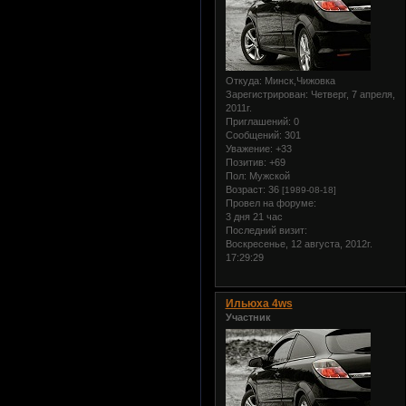
Откуда:
Минск,Чижовка
Зарегистрирован
: Четверг, 7 апреля,
2011г.
Приглашений:
0
Сообщений:
301
Уважение:
+33
Позитив:
+69
Пол:
Мужской
Возраст:
36
[1989-08-18]
Провел на форуме:
3 дня 21 час
Последний визит:
Воскресенье, 12 августа, 2012г.
17:29:29
Ильюха 4ws
Участник