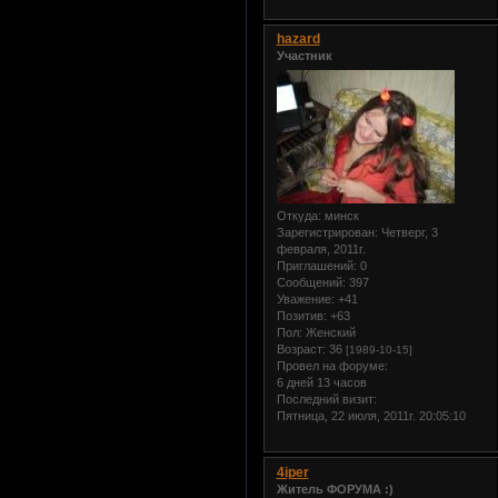
hazard
Участник
Откуда:
минск
Зарегистрирован
: Четверг, 3
февраля, 2011г.
Приглашений:
0
Сообщений:
397
Уважение:
+41
Позитив:
+63
Пол:
Женский
Возраст:
36
[1989-10-15]
Провел на форуме:
6 дней 13 часов
Последний визит:
Пятница, 22 июля, 2011г. 20:05:10
4iper
Житель ФОРУМА :)