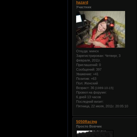
hazard
Участник
Откуда:
минск
Зарегистрирован
: Четверг, 3
февраля, 2011г.
Приглашений:
0
Сообщений:
397
Уважение:
+41
Позитив:
+63
Пол:
Женский
Возраст:
36
[1989-10-15]
Провел на форуме:
6 дней 13 часов
Последний визит:
Пятница, 22 июля, 2011г. 20:05:10
5050Racing
Просто Вовчик