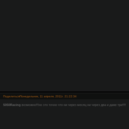
Поделиться
Понедельник, 11 апреля, 2011г. 21:22:34
5050Racing
возможно!!!но это точно что ни через месяц ни через два и даже три!!!!