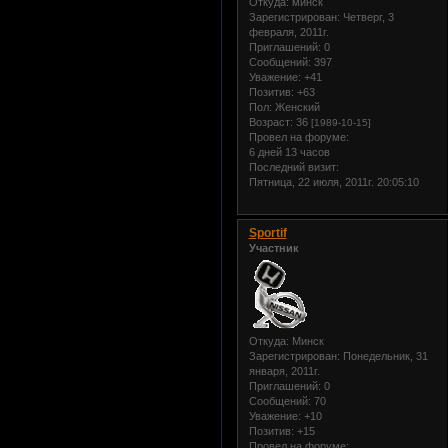
Откуда:
минск
Зарегистрирован
: Четверг, 3
февраля, 2011г.
Приглашений:
0
Сообщений:
397
Уважение:
+41
Позитив:
+63
Пол:
Женский
Возраст:
36
[1989-10-15]
Провел на форуме:
6 дней 13 часов
Последний визит:
Пятница, 22 июля, 2011г. 20:05:10
Sportif
Участник
Откуда:
Минск
Зарегистрирован
: Понедельник, 31
января, 2011г.
Приглашений:
0
Сообщений:
70
Уважение:
+10
Позитив:
+15
Провел на форуме: