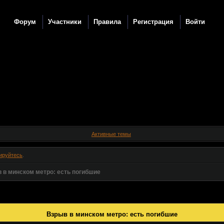
Форум
Участники
Правила
Регистрация
Войти
Активные темы
ируйтесь
.
 в минском метро: есть погибшие
Взрыв в минском метро: есть погибшие