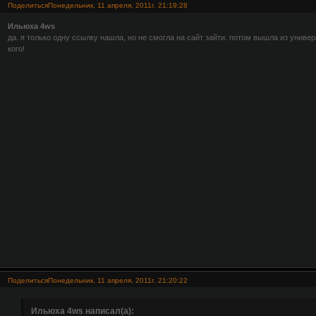
Поделиться
Понедельник, 11 апреля, 2011г. 21:19:28
Ильюха 4ws
да. я только одну ссылку нашла, но не смогла на сайт зайти. потом вышла из универ
кого!
Поделиться
Понедельник, 11 апреля, 2011г. 21:20:22
Ильюха 4ws написал(а):