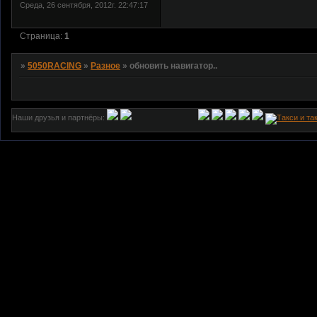
Среда, 26 сентября, 2012г. 22:47:17
Страница:
1
»
5050RACING
»
Разное
»
обновить навигатор..
Наши друзья и партнёры: