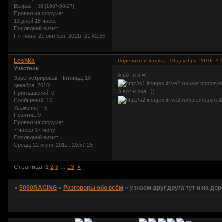
Возраст:
38
[1987-08-27]
Провел на форуме:
13 дней 18 часов
Последний визит:
Пятница, 21 октября, 2011г. 21:42:55
Leshka
Поделиться
Пятница, 10 декабря, 2010г. 17
Участник
А вот и я =)
Зарегистрирован
: Пятница, 10
декабря, 2010г.
А вот и она =))
Приглашений:
0
Сообщений:
15
Уважение:
+5
Позитив:
0
Провел на форуме:
7 часов 37 минут
Последний визит:
Среда, 22 июня, 2011г. 20:57:25
Страница:
1
2
3
…
13
»
»
5050RACING
»
Разговоры обо всём
»
узнаем друг друга тут и на дор