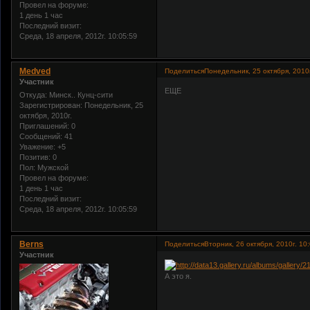
Провел на форуме:
1 день 1 час
Последний визит:
Среда, 18 апреля, 2012г. 10:05:59
Medved
Поделиться
Понедельник, 25 октября, 2010г
Участник
ЕЩЕ
Откуда:
Минск.. Кунц-сити
Зарегистрирован
: Понедельник, 25
октября, 2010г.
Приглашений:
0
Сообщений:
41
Уважение:
+5
Позитив:
0
Пол:
Мужской
Провел на форуме:
1 день 1 час
Последний визит:
Среда, 18 апреля, 2012г. 10:05:59
Berns
Поделиться
Вторник, 26 октября, 2010г. 10
Участник
А это я.