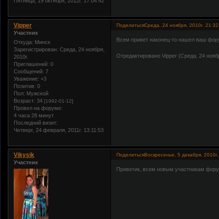
Пятница, 19 октября, 2012г. 17:04:42
Vipper
Поделиться
Среда, 24 ноября, 2010г. 21:32
Участник
Всем привет наконец-то нашел ваш фо
Откуда:
Минск
Зарегистрирован
: Среда, 24 ноября,
Отредактировано Vipper (Среда, 24 ноябр
2010г.
Приглашений:
0
Сообщений:
7
Уважение:
+3
Позитив:
0
Пол:
Мужской
Возраст:
34
[1992-01-12]
Провел на форуме:
4 часа 28 минут
Последний визит:
Четверг, 24 февраля, 2011г. 13:11:53
Vikysik
Поделиться
Воскресенье, 5 декабря, 2010г.
Участник
Приветик, всем новым участникам фор