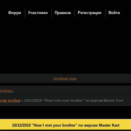
Форум
Участники
Правила
Регистрация
Войти
Активные темы
ируйтесь
.
угих клубов
»
10/12/2010 "How I met your brother" по версии Master Kart
10/12/2010 "How I met your brother" по версии Master Kart