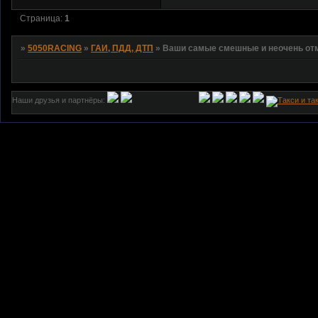
Страница:
1
»
5050RACING
»
ГАИ, ПДД, ДТП
»
Ваши самые смешные и неочень отм
Наши друзья и партнёры: