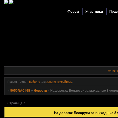
Форум
Участники
Прав
Активн
Привет, Гость!
Войдите
или
зарегистрируйтесь
.
»
5050RACING
»
Новости
»
На дорогах Беларуси за выходные 8 челов
Страница:
1
На дорогах Беларуси за выходные 8 