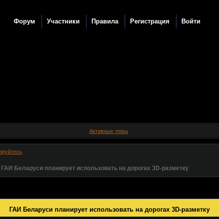
Форум
Участники
Правила
Регистрация
Войти
Активные темы
ируйтесь
.
»
ГАИ Беларуси планирует использовать на дорогах 3D-разметку
ГАИ Беларуси планирует использовать на дорогах 3D-разметку