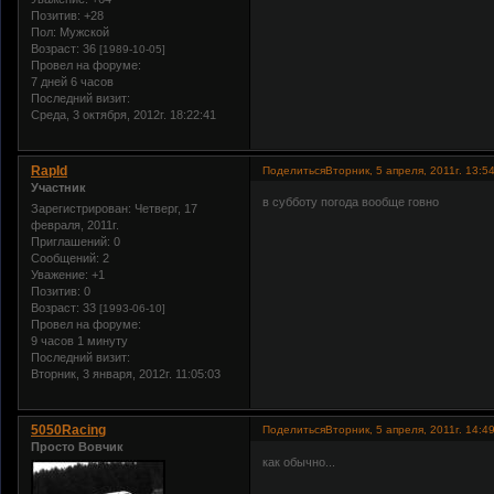
Позитив:
+28
Пол:
Мужской
Возраст:
36
[1989-10-05]
Провел на форуме:
7 дней 6 часов
Последний визит:
Среда, 3 октября, 2012г. 18:22:41
RapId
Поделиться
Вторник, 5 апреля, 2011г. 13:5
Участник
в субботу погода вообще говно
Зарегистрирован
: Четверг, 17
февраля, 2011г.
Приглашений:
0
Сообщений:
2
Уважение:
+1
Позитив:
0
Возраст:
33
[1993-06-10]
Провел на форуме:
9 часов 1 минуту
Последний визит:
Вторник, 3 января, 2012г. 11:05:03
5050Racing
Поделиться
Вторник, 5 апреля, 2011г. 14:4
Просто Вовчик
как обычно...