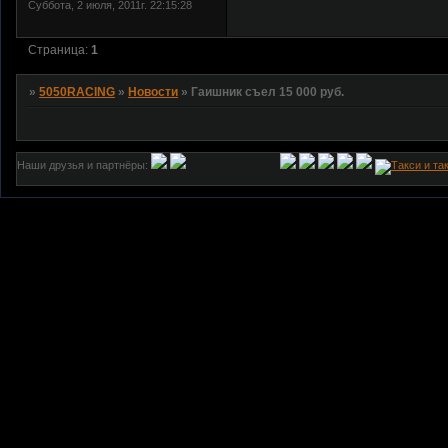
Суббота, 2 июля, 2011г. 22:15:28
Страница:
1
»
5050RACING
»
Новости
»
Гаишник съел 15 000 руб.
Наши друзья и партнёры: