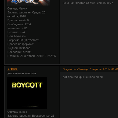
цена начинается от 4000 или 4500 у.е.
Откуда:
Минск
Зарегистрирован
: Среда, 20
октября, 2010г.
Приглашений:
0
Сообщений:
1704
Уважение:
+111
Позитив:
+74
Пол:
Мужской
Возраст:
38
[1987-08-27]
Провел на форуме:
13 дней 18 часов
Последний визит:
Пятница, 21 октября, 2011г. 21:42:55
ХОмка
Поделиться
Пятница, 1 апреля, 2011г. 08:4
уважаемый человек
вот про гольфы не надо ля ля
Откуда:
минск
Зарегистрирован
: Воскресенье, 21