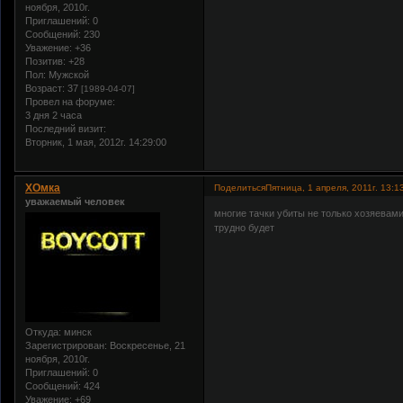
ноября, 2010г.
Приглашений:
0
Сообщений:
230
Уважение:
+36
Позитив:
+28
Пол:
Мужской
Возраст:
37
[1989-04-07]
Провел на форуме:
3 дня 2 часа
Последний визит:
Вторник, 1 мая, 2012г. 14:29:00
ХОмка
Поделиться
Пятница, 1 апреля, 2011г. 13:1
уважаемый человек
многие тачки убиты не только хозяевами
трудно будет
Откуда:
минск
Зарегистрирован
: Воскресенье, 21
ноября, 2010г.
Приглашений:
0
Сообщений:
424
Уважение:
+69