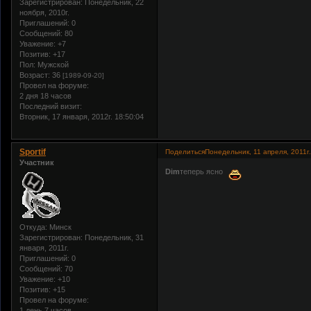
Зарегистрирован
: Понедельник, 22
ноября, 2010г.
Приглашений:
0
Сообщений:
80
Уважение:
+7
Позитив:
+17
Пол:
Мужской
Возраст:
36
[1989-09-20]
Провел на форуме:
2 дня 18 часов
Последний визит:
Вторник, 17 января, 2012г. 18:50:04
Sportif
Поделиться
Понедельник, 11 апреля, 2011г.
Участник
Dim
теперь ясно
Откуда:
Минск
Зарегистрирован
: Понедельник, 31
января, 2011г.
Приглашений:
0
Сообщений:
70
Уважение:
+10
Позитив:
+15
Провел на форуме:
1 день 7 часов