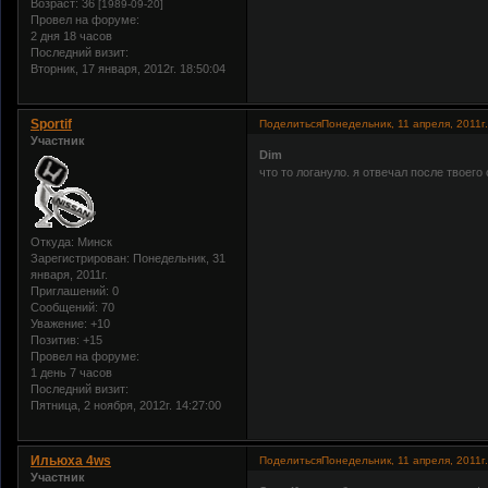
Возраст:
36
[1989-09-20]
Провел на форуме:
2 дня 18 часов
Последний визит:
Вторник, 17 января, 2012г. 18:50:04
Sportif
Поделиться
Понедельник, 11 апреля, 2011г.
Участник
Dim
что то логануло. я отвечал после твоег
Откуда:
Минск
Зарегистрирован
: Понедельник, 31
января, 2011г.
Приглашений:
0
Сообщений:
70
Уважение:
+10
Позитив:
+15
Провел на форуме:
1 день 7 часов
Последний визит:
Пятница, 2 ноября, 2012г. 14:27:00
Ильюха 4ws
Поделиться
Понедельник, 11 апреля, 2011г.
Участник