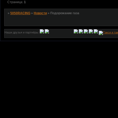
Страница:
1
»
5050RACING
»
Новости
»
Подорожание газа
Наши друзья и партнёры: