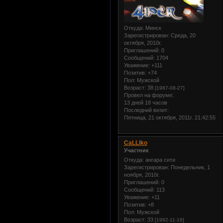
Откуда:
Минск
Зарегистрирован
: Среда, 20
октября, 2010г.
Приглашений:
0
Сообщений:
1704
Уважение:
+111
Позитив:
+74
Пол:
Мужской
Возраст:
38
[1987-08-27]
Провел на форуме:
13 дней 18 часов
Последний визит:
Пятница, 21 октября, 2011г. 21:42:55
CaLLlko
Участник
Откуда:
ангара сити
Зарегистрирован
: Понедельник, 1
ноября, 2010г.
Приглашений:
0
Сообщений:
113
Уважение:
+11
Позитив:
+8
Пол:
Мужской
Возраст:
33
[1992-11-18]