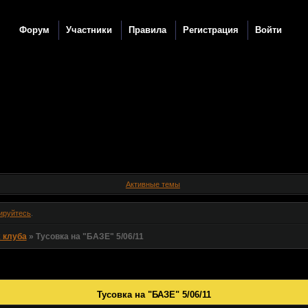
Форум
Участники
Правила
Регистрация
Войти
Активные темы
ируйтесь
.
 клуба
»
Тусовка на "БАЗЕ" 5/06/11
Тусовка на "БАЗЕ" 5/06/11