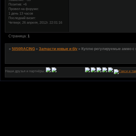
Позитив:
+6
Провел на форуме:
1 день 13 часов
Последний визит:
Четверг, 26 апреля, 2012г. 22:01:16
Страница:
1
»
5050RACING
»
Запчасти новые и б/у
»
Куплю регулируемые аммо с 
Наши друзья и партнёры: