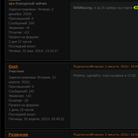
ара бородатый зайчик
5050Racing
, я за 15 заберу на старте
Зарегистрирован
: Четверг, 2
декабря, 2010г.
Приглашений:
0
Сообщений:
169
Уважение:
+9
Позитив:
+13
Провел на форуме:
2 дня 17 часов
Последний визит:
Четверг, 31 мая, 2012г. 13:14:17
Gush
Поделиться
Вторник, 2 августа, 2011г. 18:0
Участник
Ребята, сделайте, плиз нулевое в 13.00, 
Зарегистрирован
: Вторник, 12
апреля, 2011г.
Приглашений:
0
Сообщений:
142
Уважение:
+10
Позитив:
-20
Провел на форуме:
1 день 10 часов
Последний визит:
Пятница, 20 апреля, 2012г. 03:49:22
Разведчик
Поделиться
Вторник, 2 августа, 2011г. 19:1