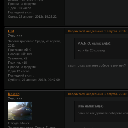
Провел на форуме:
1 день 13 часов
Последний визит:
Среда, 18 апреля, 2012г. 19:25:22
Ulia
Поделиться
Понедельник, 1 августа, 2011г.
Участник
Зарегистрирован
: Среда, 20 апреля,
V.A.N.O. написал(а):
2011г.
Приглашений:
0
хотя бы 20 команд
Сообщений:
109
Уважение:
+2
Позитив:
+10
сами то как думаете соберете или нет?
Провел на форуме:
2 дня 12 часов
Последний визит:
Суббота, 21 апреля, 2012г. 09:47:09
Kalash
Поделиться
Понедельник, 1 августа, 2011г.
Участник
Ulia написал(а):
сами то как думаете соберете или
Откуда:
Минск
Зарегистрирован
: Среда, 11 мая,