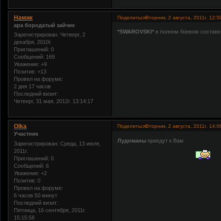
Намик
Поделиться
Вторник, 2 августа, 2011г. 12:5
ара бородатый зайчик
*SWAROVSKI*
в полном боевом составе
Зарегистрирован
: Четверг, 2
декабря, 2010г.
Приглашений:
0
Сообщений:
169
Уважение:
+9
Позитив:
+13
Провел на форуме:
2 дня 17 часов
Последний визит:
Четверг, 31 мая, 2012г. 13:14:17
Olka
Поделиться
Вторник, 2 августа, 2011г. 14:0
Участник
Лудоманы
приедут к Вам
Зарегистрирован
: Среда, 13 июля,
2011г.
Приглашений:
0
Сообщений:
6
Уважение:
+2
Позитив:
0
Провел на форуме:
6 часов 50 минут
Последний визит:
Пятница, 16 сентября, 2011г.
15:15:58