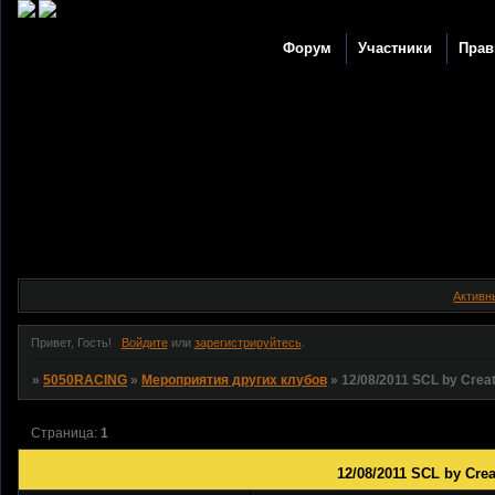
Форум
Участники
Прав
Активн
Привет, Гость!
Войдите
или
зарегистрируйтесь
.
»
5050RACING
»
Мероприятия других клубов
»
12/08/2011 SCL by Crea
Страница:
1
12/08/2011 SCL by Cre