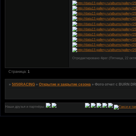
Отредактировано 4iper (Пятница, 22 октяб
Страница:
1
»
5050RACING
»
Открытие и закрытие сезона
»
Фото отчет с BURN DR
Наши друзья и партнёры: