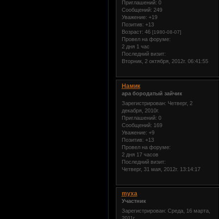
Приглашений:
0
Сообщений:
249
Уважение:
+19
Позитив:
+13
Возраст:
46
[1980-08-07]
Провел на форуме:
2 дня 1 час
Последний визит:
Вторник, 2 октября, 2012г. 06:41:55
Намик
ара бородатый зайчик
Зарегистрирован
: Четверг, 2
декабря, 2010г.
Приглашений:
0
Сообщений:
169
Уважение:
+9
Позитив:
+13
Провел на форуме:
2 дня 17 часов
Последний визит:
Четверг, 31 мая, 2012г. 13:14:17
myxa
Участник
Зарегистрирован
: Среда, 16 марта,
2011г.