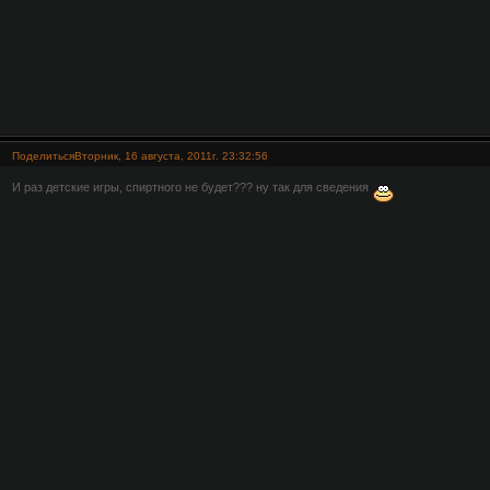
Поделиться
Вторник, 16 августа, 2011г. 23:32:56
И раз детские игры, спиртного не будет??? ну так для сведения