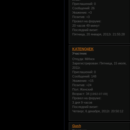
Приглашений:
0
Сообщений:
26
Уважение:
+3
Позитив:
+3
Провел на форуме:
20 часов 49 минут
Последний визит:
Пятница, 20 января, 2012г. 21:55:28
KATENO4EK
Участник
Откуда:
МИнск
Зарегистрирован
: Пятница, 15 июля,
2011г.
Приглашений:
0
Сообщений:
148
Уважение:
+15
Позитив:
+24
Пол:
Женский
Возраст:
34
[1992-07-09]
Провел на форуме:
3 дня 9 часов
Последний визит:
Четверг, 6 декабря, 2012г. 20:50:12
Gush