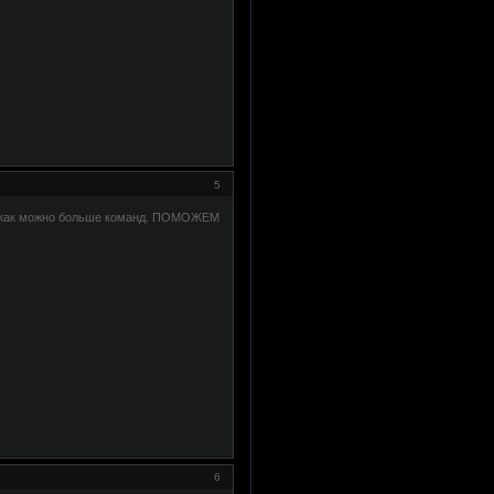
5
ть как можно больше команд. ПОМОЖЕМ
6