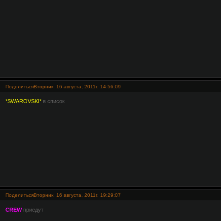
Поделиться
Вторник, 16 августа, 2011г. 14:56:09
*SWAROVSKI*
в список
Поделиться
Вторник, 16 августа, 2011г. 19:29:07
CREW
приедут