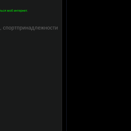
ться моб интернет.
, спортпринадлежности