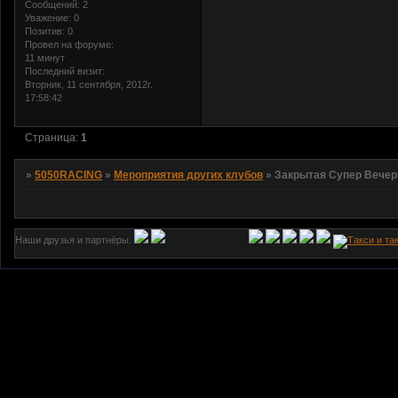
Сообщений:
2
Уважение:
0
Позитив:
0
Провел на форуме:
11 минут
Последний визит:
Вторник, 11 сентября, 2012г.
17:58:42
Страница:
1
»
5050RACING
»
Мероприятия других клубов
»
Закрытая Супер Вечерин
Наши друзья и партнёры: