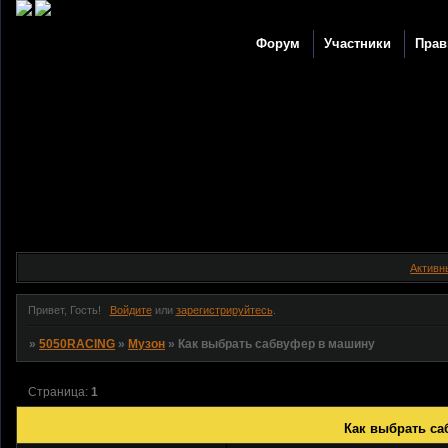
Форум
Участники
Прав
Активн
Привет, Гость!
Войдите
или
зарегистрируйтесь
.
»
5050RACING
»
Музон
»
Как выбрать сабвуфер в машину
Страница:
1
Как выбрать са