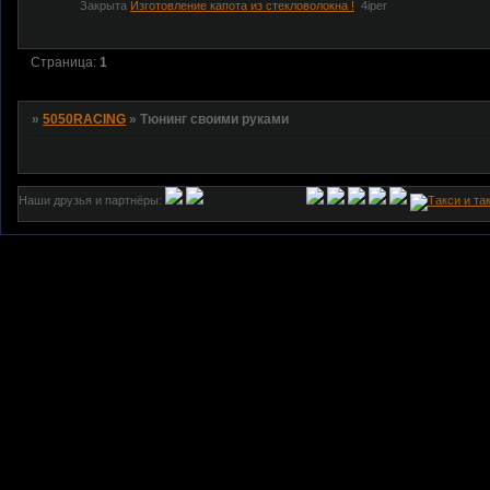
Закрыта
Изготовление капота из стекловолокна !
4iper
Страница:
1
»
5050RACING
»
Тюнинг своими руками
Наши друзья и партнёры: